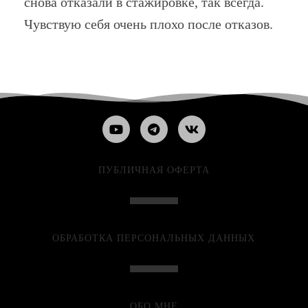
снова отказали в стажировке, так всегда.
Чувствую себя очень плохо после отказов.
ПУБЛИЧНАЯ ОФЕРТА
ОБРАБОТКА ПЕРСОНАЛЬНЫХ ДАННЫХ
ОБО МНЕ