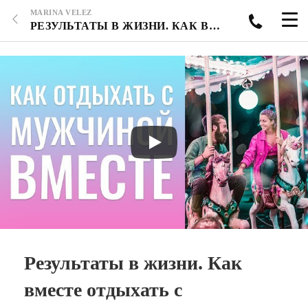
MARINA VELEZ
РЕЗУЛЬТАТЫ В ЖИЗНИ. КАК ВМЕСТЕ ОТДЫХАТЬ С МУЖЧИНОЙ? ОТВЕТЫ НА ВОПРОСЫ INSTAGRAM 27.08.2018Г.
Результаты в жизни. Как
вместе отдыхать с