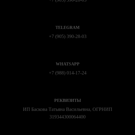
TELEGRAM
+7 (905) 390-28-03
WHATSAPP
+7 (988) 014‑17‑24
РЕКВИЗИТЫ
ИП Баскова Татьяна Васильевна, ОГРНИП
319344300064400