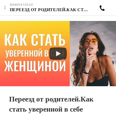
MARINA VELEZ
ПЕРЕЕЗД ОТ РОДИТЕЛЕЙ.КАК СТАТЬ УВЕРЕННОЙ В СЕБЕ ЖЕНЩИНОЙ? КАК БОРОТЬСЯ С ЛЕНЬЮ? КАК ЖИТЬ С НАРЦИССОМ?
Переезд от родителей.Как
стать уверенной в себе