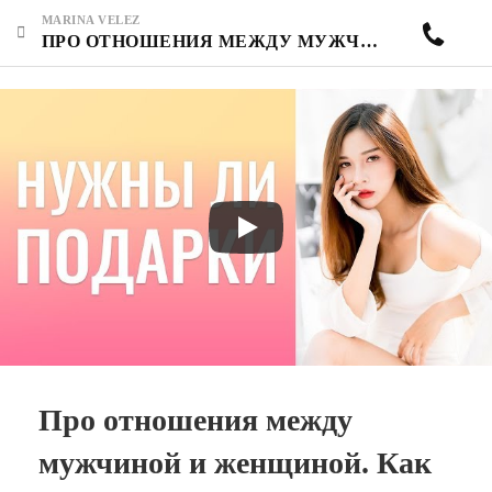
MARINA VELEZ
ПРО ОТНОШЕНИЯ МЕЖДУ МУЖЧИНОЙ И ЖЕНЩИНОЙ. КАК ПОЛУЧАТЬ ПОДАРКИ ОТ МУЖЧИН? НУЖНЫ ЛИ ПОДАРКИ?
Про отношения между
мужчиной и женщиной. Как