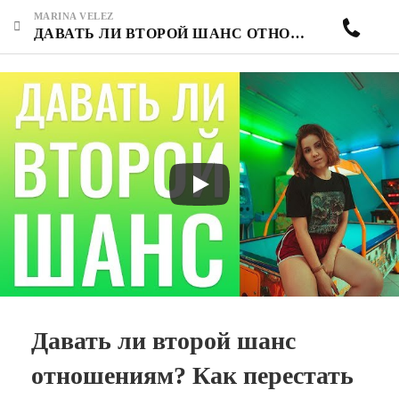
MARINA VELEZ
ДАВАТЬ ЛИ ВТОРОЙ ШАНС ОТНОШЕНИЯМ? КАК ПЕРЕСТАТЬ ВОЛНОВАТЬСЯ? КАК БОРОТЬСЯ С СОМНЕНИЯМИ?
Давать ли второй шанс
отношениям? Как перестать