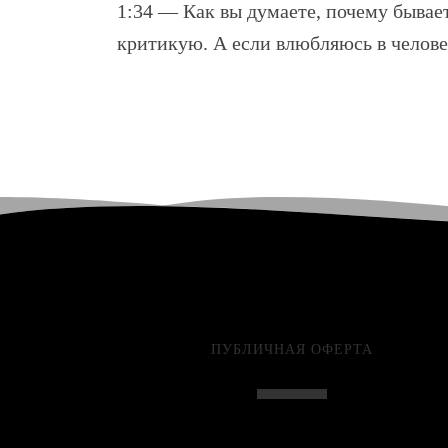
1:34 — Как вы думаете, почему бывае
критикую. А если влюбляюсь в человек
ПУБЛИЧНАЯ ОФЕРТА