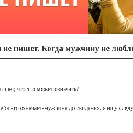
 не пишет. Когда мужчину не любл
ишет, что это может означать?
ебя это означает-мужчина до свидания, я ищу след