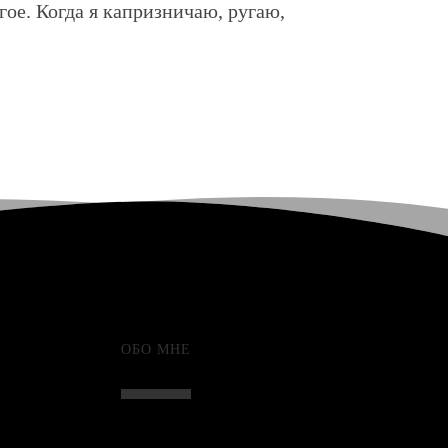
ое. Когда я капризничаю, ругаю,
ОБО МНЕ