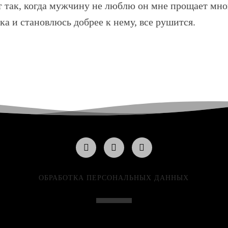
т так, когда мужчину не люблю он мне прощает мног
а и становлюсь добрее к нему, все рушится.
ОБРАБОТКА ПЕРСОНАЛЬНЫХ ДАННЫХ