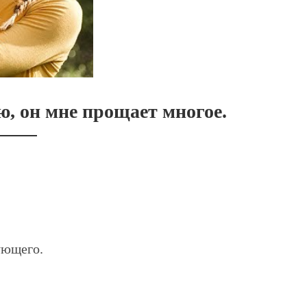
ю, он мне прощает многое.
ующего.