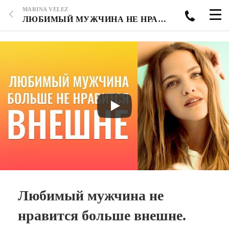
MARINA VELEZ
ЛЮБИМЫЙ МУЖЧИНА НЕ НРАВИТСЯ БОЛЬШЕ ВНЕШНЕ. ЭМОЦИЯ ОТВРАЩЕНИЯ. ПОЯВИЛОСЬ ОТВРАЩЕНИЕ К МУЖУ.
Любимый мужчина не
нравится больше внешне.