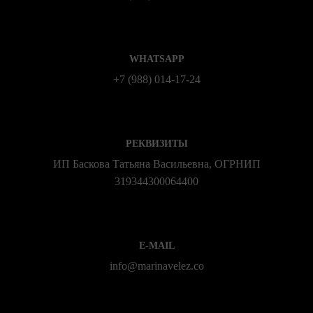
WHATSAPP
+7 (988) 014‑17‑24
РЕКВИЗИТЫ
ИП Баскова Татьяна Васильевна, ОГРНИП
319344300064400
E-MAIL
info@marinavelez.co