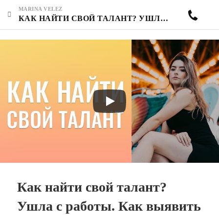
MARINA VELEZ
КАК НАЙТИ СВОЙ ТАЛАНТ? УШЛА С РАБОТЫ. КАК ВЫЯВИТЬ СВОИ ЦЕННОСТИ? СФОРМУЛИРОВАТЬ СВОИ ЦЕЛИ.
Как найти свой талант?
Ушла с работы. Как выявить