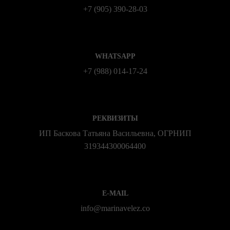
+7 (905) 390-28-03
WHATSAPP
+7 (988) 014‑17‑24
РЕКВИЗИТЫ
ИП Баскова Татьяна Васильевна, ОГРНИП
319344300064400
E-MAIL
info@marinavelez.co