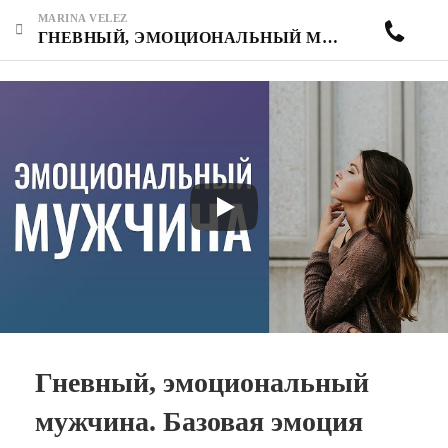
MARINA VELEZ
ГНЕВНЫЙ, ЭМОЦИОНАЛЬНЫЙ МУЖЧИНА. БАЗОВАЯ ЭМОЦИЯ ГНЕВ. МОИ СТРЕМЛЕНИЯ УБИЛ МОЙ МОЛОДОЙ ЧЕЛОВЕК?
Гневный, эмоциональный
мужчина. Базовая эмоция