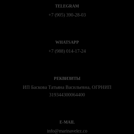
TELEGRAM
+7 (905) 390-28-03
WHATSAPP
+7 (988) 014‑17‑24
РЕКВИЗИТЫ
ИП Баскова Татьяна Васильевна, ОГРНИП
319344300064400
E-MAIL
info@marinavelez.co