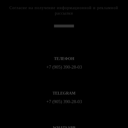
Согласие на получение информационной и рекламной
рассылки
ТЕЛЕФОН
+7 (905) 390-28-03
TELEGRAM
+7 (905) 390-28-03
WHATSAPP