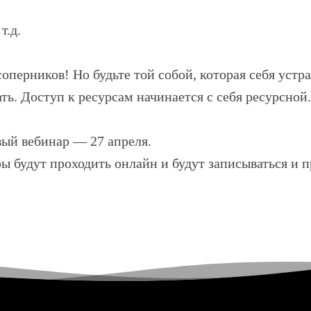
т.д.
соперников! Но будьте той собой, которая себя уст
ть. Доступ к ресурсам начинается с себя ресурсной
вый вебинар — 27 апреля.
ы будут проходить онлайн и будут записываться и п