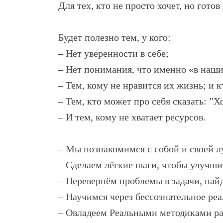
Для тех, кто не просто хочет, но гот
Будет полезно тем, у кого:
– Нет уверенности в себе;
– Нет понимания, что именно «в наших
– Тем, кому не нравится их жизнь; и к
– Тем, кто может про себя сказать: ”Х
– И тем, кому не хватает ресурсов.
– Мы познакомимся с собой и своей л
– Сделаем лёгкие шаги, чтобы улучши
– Перевернём проблемы в задачи, най
– Научимся через бессознательное реа
– Овладеем Реальными методиками ра