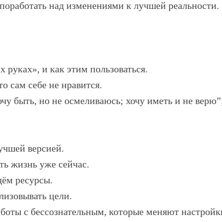
ов поработать над изменениями к лучшей реальности.
 руках», и как этим пользоваться.
то сам себе не нравится.
очу быть, но не осмеливаюсь; хочу иметь и не верю”
учшей версией.
ть жизнь уже сейчас.
дём ресурсы.
лизовывать цели.
боты с бессознательным, которые меняют настройки