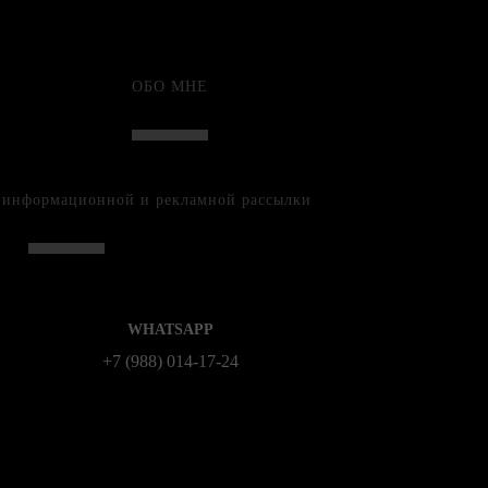
ОБО МНЕ
е информационной и рекламной рассылки
WHATSAPP
+7 (988) 014‑17‑24