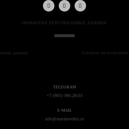
ОБРАБОТКА ПЕРСОНАЛЬНЫХ ДАННЫХ
альных данных
Согласие на получени
TELEGRAM
+7 (905) 390-28-03
E-MAIL
info@marinavelez.co