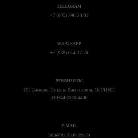
TELEGRAM
+7 (905) 390-28-03
WHATSAPP
+7 (988) 014‑17‑24
РЕКВИЗИТЫ
ИП Баскова Татьяна Васильевна, ОГРНИП
319344300064400
E-MAIL
info@marinavelez.co