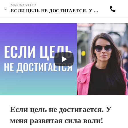
MARINA VELEZ
ЕСЛИ ЦЕЛЬ НЕ ДОСТИГАЕТСЯ. У МЕНЯ РАЗВИТАЯ СИЛА ВОЛИ! НУЖНО РАЗОБРАТЬСЯ С БЫВШИМ МУЖЕМ.
Если цель не достигается. У
меня развитая сила воли!