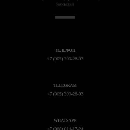
рассылки
ТЕЛЕФОН
+7 (905) 390-28-03
TELEGRAM
+7 (905) 390-28-03
WHATSAPP
+7 (988) 014‑17‑24