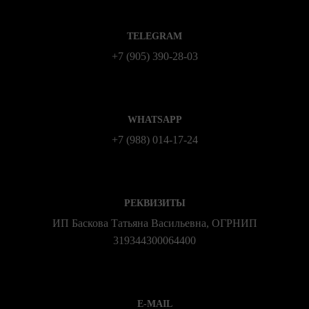
TELEGRAM
+7 (905) 390-28-03
WHATSAPP
+7 (988) 014‑17‑24
РЕКВИЗИТЫ
ИП Баскова Татьяна Васильевна, ОГРНИП
319344300064400
E-MAIL