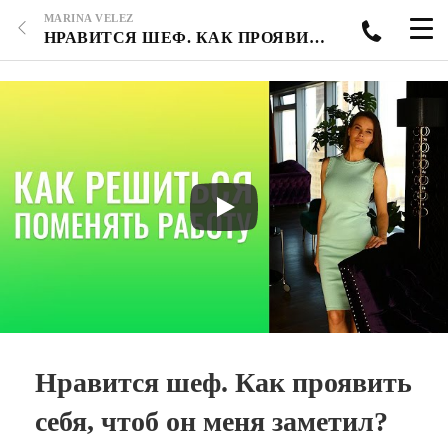
MARINA VELEZ
НРАВИТСЯ ШЕФ. КАК ПРОЯВИТЬ СЕБЯ, ЧТОБ ОН МЕНЯ ЗАМЕТИЛ? КАК РЕШИТЬСЯ ПОМЕНЯТЬ РАБОТУ?
Нравится шеф. Как проявить
себя, чтоб он меня заметил?