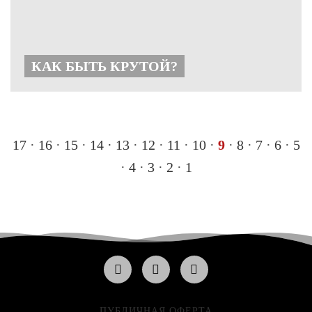
КАК БЫТЬ КРУТОЙ?
17
·
16
·
15
·
14 ·
13
·
12
·
11
·
10
·
9
·
8
·
7
·
6
·
5
·
4
·
3
·
2
·
1
ПУБЛИЧНАЯ ОФЕРТА