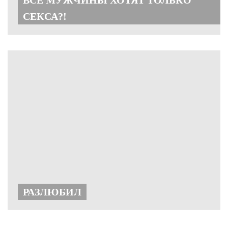
ВСЕ МУЖЧИНЫ ХОТЯТ ТОЛЬКО
СЕКСА?!
РАЗЛЮБИЛ