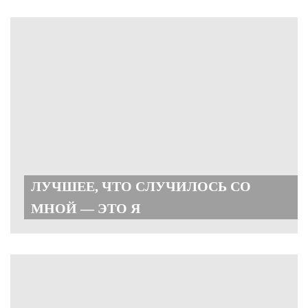
ЛУЧШЕЕ, ЧТО СЛУЧИЛОСЬ СО
МНОЙ — ЭТО Я