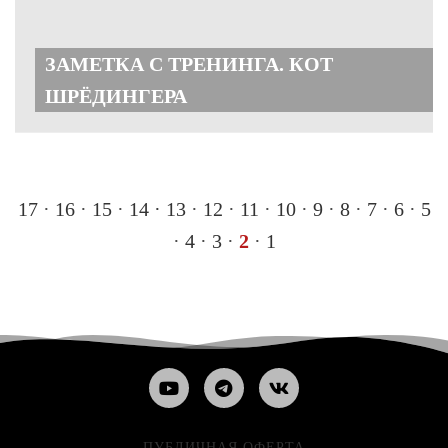
ЗАМЕТКА С ТРЕНИНГА. КОТ
ШРЁДИНГЕРА
17
·
16
·
15
·
14 ·
13
·
12
·
11
·
10
·
9
·
8
·
7
·
6
·
5
·
4
·
3
·
2
·
1
ПУБЛИЧНАЯ ОФЕРТА