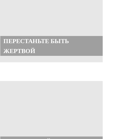
ПЕРЕСТАНЬТЕ БЫТЬ
ЖЕРТВОЙ