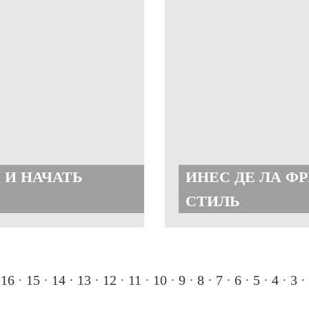
 И НАЧАТЬ
ИНЕС ДЕ ЛА Ф
СТИЛЬ
·
16
·
15
·
14 ·
13
·
12
·
11
·
10
·
9
·
8
·
7
·
6
·
5
·
4
·
3
·