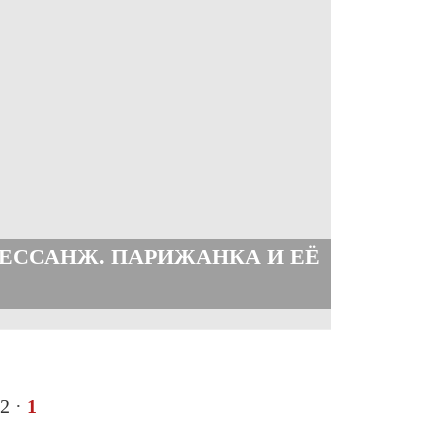
РЕССАНЖ. ПАРИЖАНКА И ЕЁ
2
·
1