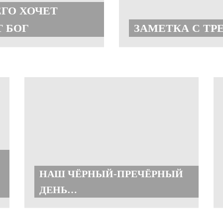
ЕГО ХОЧЕТ
 БОГ
ЗАМЕТКА С ТР
НАШ ЧЁРНЫЙ-ПРЕЧЁРНЫЙ
ДЕНЬ…