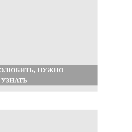
ПОЛЮБИТЬ, НУЖНО
 УЗНАТЬ