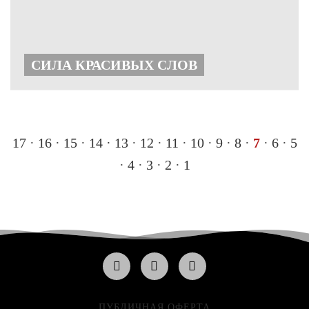
СИЛА КРАСИВЫХ СЛОВ
17
·
16
·
15
·
14 ·
13
·
12
·
11
·
10
·
9
·
8
·
7
·
6
·
5
·
4
·
3
·
2
·
1
ПУБЛИЧНАЯ ОФЕРТА