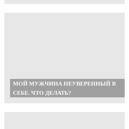
МОЙ МУЖЧИНА НЕУВЕРЕННЫЙ В
СЕБЕ. ЧТО ДЕЛАТЬ?