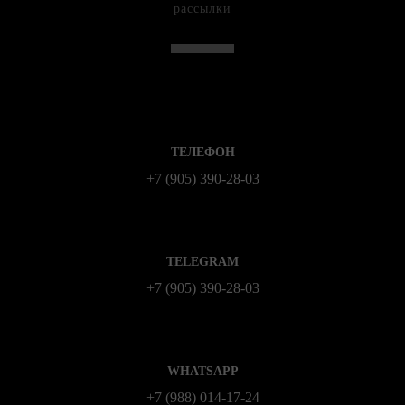
рассылки
ТЕЛЕФОН
+7 (905) 390-28-03
TELEGRAM
+7 (905) 390-28-03
WHATSAPP
+7 (988) 014‑17‑24