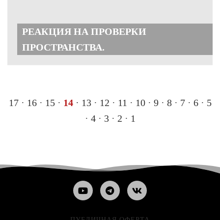
РЕАКЦИЯ НА ПРОВЕРКИ
ПРОСТРАНСТВА.
17
·
16
·
15
·
14
·
13
·
12
·
11
·
10
·
9
·
8
·
7
·
6
·
5
·
4
·
3
·
2
·
1
ПУБЛИЧНАЯ ОФЕРТА