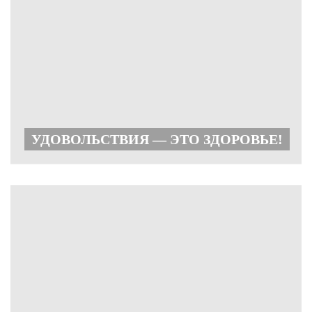
УДОВОЛЬСТВИЯ — ЭТО ЗДОРОВЬЕ!