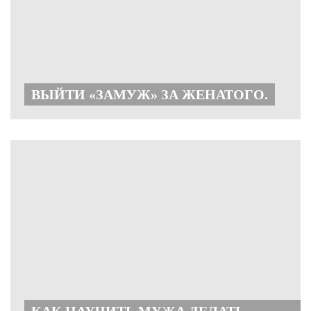
ВЫЙТИ «ЗАМУЖ» ЗА ЖЕНАТОГО.