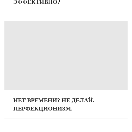
ЭФФЕКТИВНО?
НЕТ ВРЕМЕНИ? НЕ ДЕЛАЙ.
ПЕРФЕКЦИОНИЗМ.