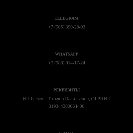
TELEGRAM
+7 (905) 390-28-03
WHATSAPP
+7 (988) 014‑17‑24
РЕКВИЗИТЫ
ИП Баскова Татьяна Васильевна, ОГРНИП
319344300064400