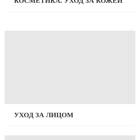
КОСМЕТИКА. УХОД ЗА КОЖЕЙ
УХОД ЗА ЛИЦОМ