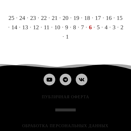
25
·
24
·
23
·
22
·
21
·
20
·
19
·
18
·
17
·
16
·
15
·
14
·
13
·
12
·
11
·
10
·
9
·
8
·
7
·
6
·
5
·
4
·
3
·
2
·
1
ПУБЛИЧНАЯ ОФЕРТА
ОБРАБОТКА ПЕРСОНАЛЬНЫХ ДАННЫХ