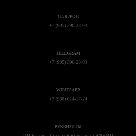
ТЕЛЕФОН
+7 (905) 390-28-03
TELEGRAM
+7 (905) 390-28-03
WHATSAPP
+7 (988) 014‑17‑24
РЕКВИЗИТЫ
ИП Баскова Татьяна Васильевна, ОГРНИП