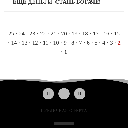
ЕЩЁ ДЕНЬГИ. СТАНЬ БОГАЧЕ!
25
·
24
·
23
·
22
·
21
·
20
·
19
·
18
·
17
·
16
·
15
·
14
·
13
·
12
·
11
·
10
·
9
·
8
·
7
·
6
·
5
·
4
·
3
·
2
·
1
ПУБЛИЧНАЯ ОФЕРТА