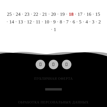
25
·
24
·
23
·
22
·
21
·
20
·
19
·
18
·
17
·
16
·
15
·
14
·
13
·
12
·
11
·
10
·
9
·
8
·
7
·
6
·
5
·
4
·
3
·
2
·
1
ПУБЛИЧНАЯ ОФЕРТА
ОБРАБОТКА ПЕРСОНАЛЬНЫХ ДАННЫХ